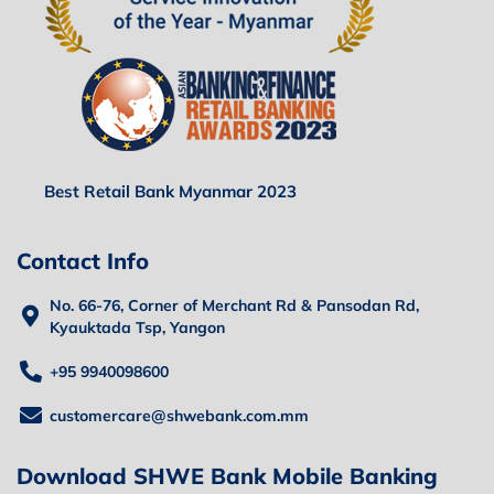
Best Retail Bank Myanmar 2023
Contact Info
No. 66-76, Corner of Merchant Rd & Pansodan Rd,
Kyauktada Tsp, Yangon
+95 9940098600
customercare@shwebank.com.mm
Download SHWE Bank Mobile Banking