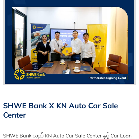
SHWE Bank X KN Auto Car Sale
Center
SHWE Bank သည် KN Auto Car Sale Center နှင့် Car Loan