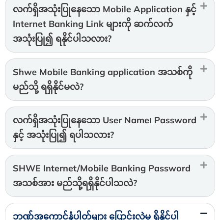
လက်ရှိအသုံးပြုနေသော Mobile Application နှင့်
Internet Banking Link များကို ဆက်လက်
အသုံးပြု၍ ရနိုင်ပါသလား?
Shwe Mobile Banking application အသစ်ကို
မည်သို့ ရရှိနိုင်မလဲ?
လက်ရှိအသုံးပြုနေသော User Name၊ Password
နှင့် အသုံးပြု၍ ရပါသလား?
SHWE Internet/Mobile Banking Password
အသစ်အား မည်သို့ရရှိနိုင်ပါသလဲ?
ဘဏ်အကောင့်နံပါတ်များ ပြောင်းလဲမှု ရှိနိုင်ပါ