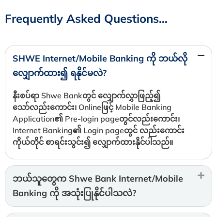
Frequently Asked Questions…
SHWE Internet/Mobile Banking ကို ဘယ်လို
လျှောက်ထား၍ ရနိုင်မလဲ?
နီးစပ်ရာ Shwe Bankတွင် လျှောက်လွှာဖြည့်၍
သော်လည်းကောင်း၊ Onlineဖြင့် Mobile Banking
Application၏ Pre-login pageတွင်လည်းကောင်း၊
Internet Banking၏ Login pageတွင် လည်းကောင်း
ကိုယ်တိုင် စာရင်းသွင်း၍ လျှောက်ထားနိုင်ပါသည်။
ဘယ်သူတွေက Shwe Bank Internet/Mobile
Banking ကို အသုံးပြုနိုင်ပါသလဲ?