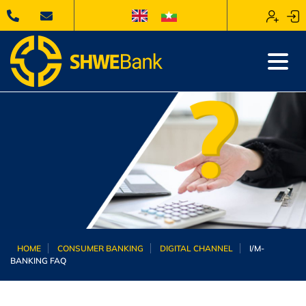
HOME
CONSUMER BANKING
DIGITAL CHANNEL
I/M-
BANKING FAQ