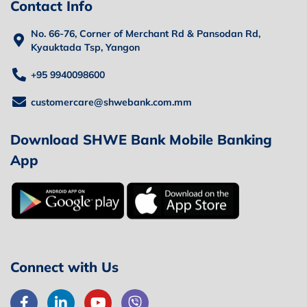
Contact Info
No. 66-76, Corner of Merchant Rd & Pansodan Rd,
Kyauktada Tsp, Yangon
+95 9940098600
customercare@shwebank.com.mm
Download SHWE Bank Mobile Banking
App
Connect with Us