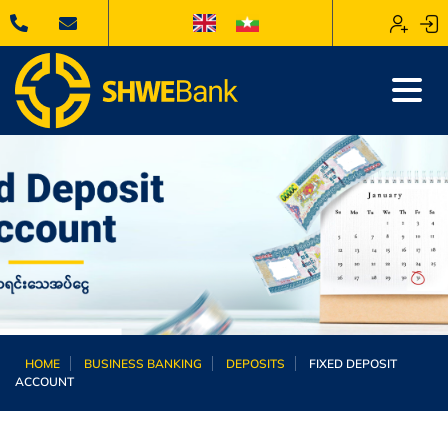
HOME
BUSINESS BANKING
DEPOSITS
FIXED DEPOSIT
ACCOUNT