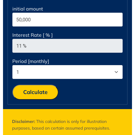
initial amount
Interest Rate [ % ]
Period [monthly]
Calculate
Disclaimer:
This calculation is only for illustration
purposes, based on certain assumed prerequisites.