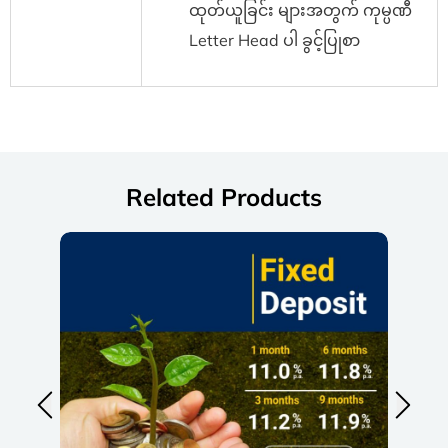
ထုတ်ယူခြင်း များအတွက် ကုမ္ပဏီ
Letter Head ပါ ခွင့်ပြုစာ
Related Products