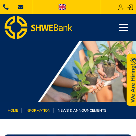
We Are Hiring
HOME
INFORMATION
NEWS & ANNOUNCEMENTS