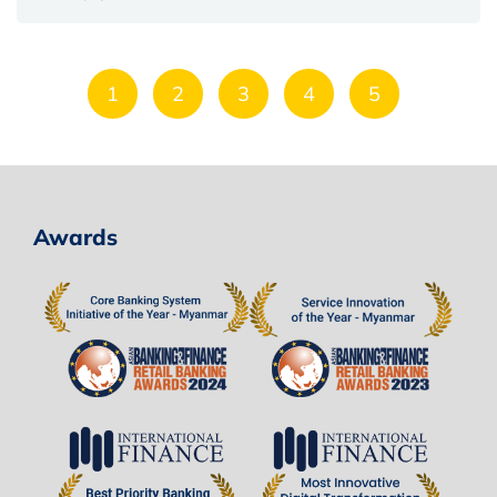
1
2
3
4
5
Awards