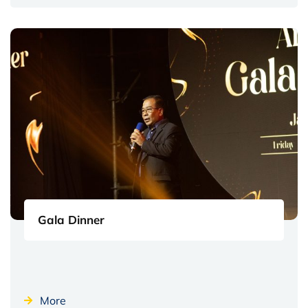
Gala Dinner
More