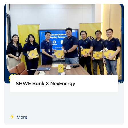
SHWE Bank X NexEnergy
More