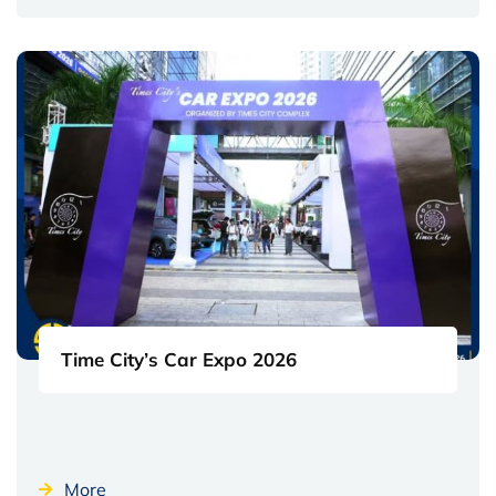
Time City’s Car Expo 2026
More