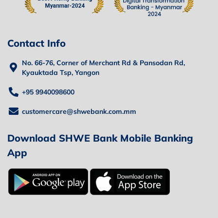
Contact Info
No. 66-76, Corner of Merchant Rd & Pansodan Rd,
Kyauktada Tsp, Yangon
+95 9940098600
customercare@shwebank.com.mm
Download SHWE Bank Mobile Banking
App