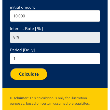
initial amount
Interest Rate [ % ]
Period [Daily]
Calculate
Disclaimer:
This calculation is only for illustration
purposes, based on certain assumed prerequisites.