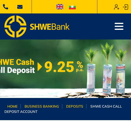
HOME
BUSINESS BANKING
DEPOSITS
SHWE CASH CALL
DEPOSIT ACCOUNT