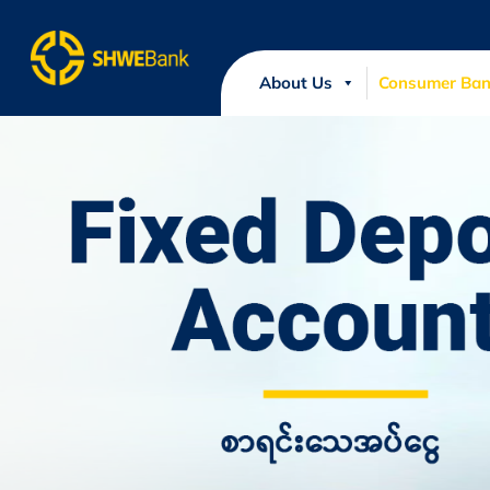
About Us
Consumer Ban