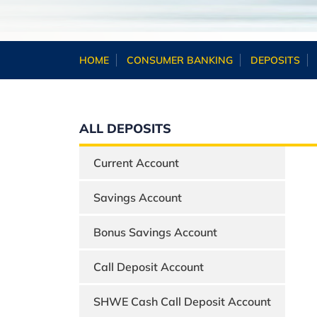
HOME
CONSUMER BANKING
DEPOSITS
ALL DEPOSITS
Current Account
Savings Account
Bonus Savings Account
Call Deposit Account
SHWE Cash Call Deposit Account