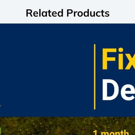
Related Products