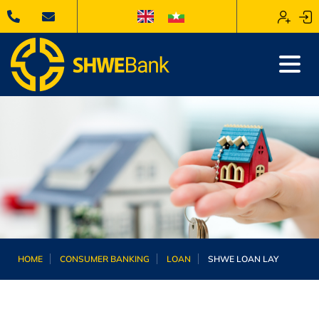
HOME
CONSUMER BANKING
LOAN
SHWE LOAN LAY