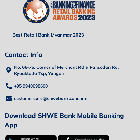
Best Retail Bank Myanmar 2023
Contact Info
No. 66-76, Corner of Merchant Rd & Pansodan Rd,
Kyauktada Tsp, Yangon
+95 9940098600
customercare@shwebank.com.mm
Download SHWE Bank Mobile Banking
App