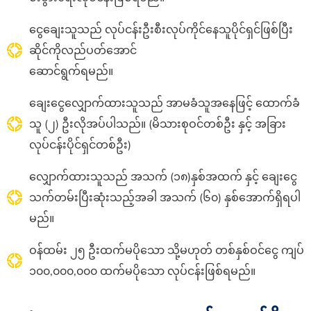
ငွေချေးသူသည် လုပ်ငန်းဦးစီးလုပ်ကိုင်နေသူပိုင်ရှင်ဖြစ်ပြီး
ဆိုင်ကိုလည်ပတ်အောင်
ဆောင်ရွက်ရမည်။
ချေးငွေလျှောက်ထားသူသည် အာမခံသူအနေဖြင့် ထောက်ခံ
သူ (၂) ဦးလိုအပ်ပါသည်
။
(မိသားစုဝင်တစ်ဦး နှင့် အခြား
လုပ်ငန်းပိုင်ရှင်တစ်ဦး)
လျှောက်ထားသူသည် အသက် (၁၈)နှစ်အထက် နှင့် ချေးငွေ
သက်တမ်းပြီးဆုံးသည့်အခါ အသက် (၆၀) နှစ်အောက်ရှိရပါ
မည်။
ဝန်ထမ်း ၂၅
ဦးထက်မပိုသော သို့မဟုတ် တစ်နှစ်ဝင်ငွေ ကျပ်
၁၀၀,၀၀၀,၀၀၀
ထက်မပိုသော လုပ်ငန်းဖြစ်ရမည်။