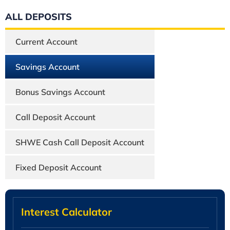
ALL DEPOSITS
Current Account
Savings Account
Bonus Savings Account
Call Deposit Account
SHWE Cash Call Deposit Account
Fixed Deposit Account
Interest Calculator