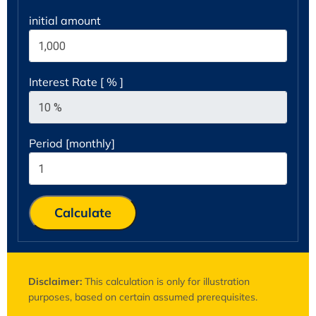
initial amount
Interest Rate [ % ]
Period [monthly]
Calculate
Disclaimer:
This calculation is only for illustration
purposes, based on certain assumed prerequisites.