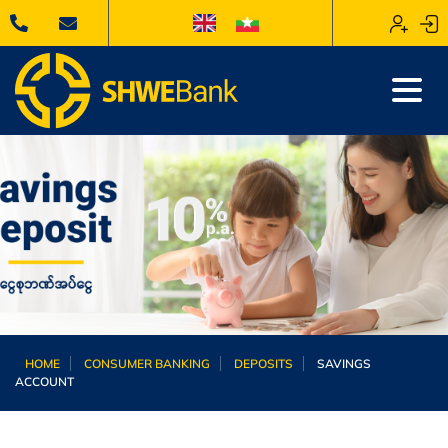
HOME
CONSUMER BANKING
DEPOSITS
SAVINGS
ACCOUNT