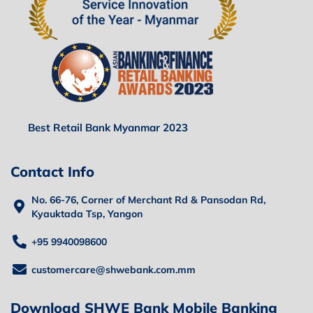
Best Retail Bank Myanmar 2023
Contact Info
No. 66-76, Corner of Merchant Rd & Pansodan Rd,
Kyauktada Tsp, Yangon
+95 9940098600
customercare@shwebank.com.mm
Download SHWE Bank Mobile Banking