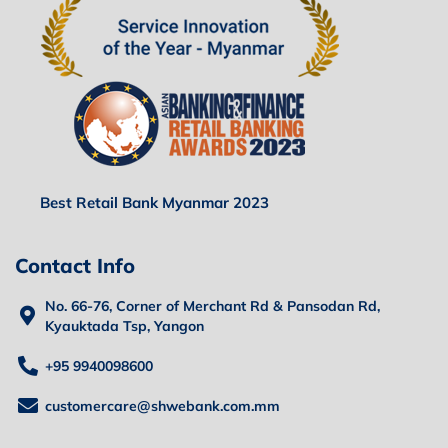
Best Retail Bank Myanmar 2023
Contact Info
No. 66-76, Corner of Merchant Rd & Pansodan Rd,
Kyauktada Tsp, Yangon
+95 9940098600
customercare@shwebank.com.mm