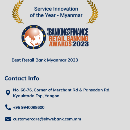
Best Retail Bank Myanmar 2023
Contact Info
No. 66-76, Corner of Merchant Rd & Pansodan Rd,
Kyauktada Tsp, Yangon
+95 9940098600
customercare@shwebank.com.mm