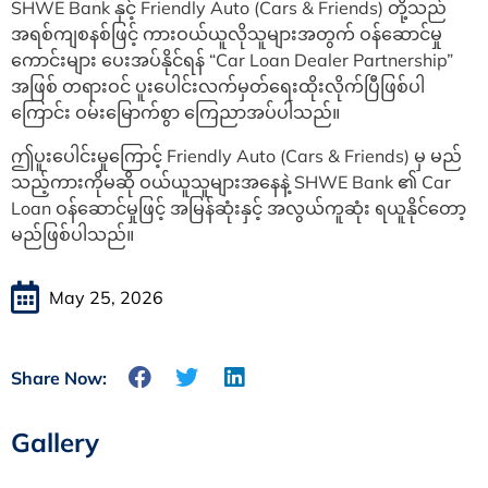
SHWE Bank နှင့် Friendly Auto (Cars & Friends) တို့သည်
အရစ်ကျစနစ်ဖြင့် ကားဝယ်ယူလိုသူများအတွက် ဝန်ဆောင်မှု
ကောင်းများ ပေးအပ်နိုင်ရန် “Car Loan Dealer Partnership”
အဖြစ် တရားဝင် ပူးပေါင်းလက်မှတ်ရေးထိုးလိုက်ပြီဖြစ်ပါ
ကြောင်း ဝမ်းမြောက်စွာ ကြေညာအပ်ပါသည်။
ဤပူးပေါင်းမှုကြောင့် Friendly Auto (Cars & Friends) မှ မည်
သည့်ကားကိုမဆို ဝယ်ယူသူများအနေနဲ့ SHWE Bank ၏ Car
Loan ဝန်ဆောင်မှုဖြင့် အမြန်ဆုံးနှင့် အလွယ်ကူဆုံး ရယူနိုင်တော့
မည်ဖြစ်ပါသည်။
May 25, 2026
Share Now:
Gallery