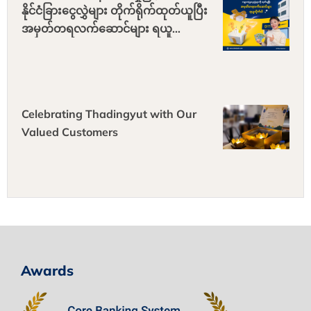
နိုင်ငံခြားငွေလွှဲများ တိုက်ရိုက်ထုတ်ယူပြီး
အမှတ်တရလက်ဆောင်များ ရယူ
လိုက်ပါ။
Celebrating Thadingyut with Our
Valued Customers
Awards