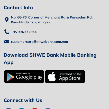
Contact Info
No. 66-76, Corner of Merchant Rd & Pansodan Rd,
Kyauktada Tsp, Yangon
+95 9940098600
customercare@shwebank.com.mm
Download SHWE Bank Mobile Banking
App
Connect with Us