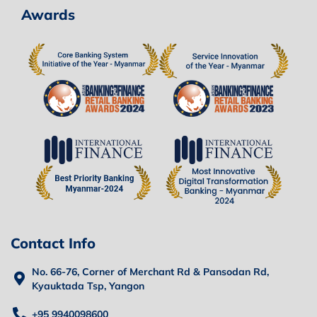
Awards
Contact Info
No. 66-76, Corner of Merchant Rd & Pansodan Rd,
Kyauktada Tsp, Yangon
+95 9940098600