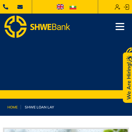
We Are Hiring
HOME
SHWE LOAN LAY