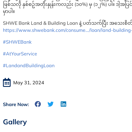
ဖြစ်သလို နှစ်စဥ်အတိုးနှုန်းကလည်း (၁၀%) မှ (၁၂%) ပါ။ ဒါ့အပြ
မှာပါ။
SHWE Bank Land & Building Loan နဲ့ ပတ်သက်ပြီး အသေးစိတ်သိ
https://www.shwebank.com/consume…/loan/land-building-
#SHWEBank
#AtYourService
#LandandBuildingLoan
May 31, 2024
Share Now:
Gallery