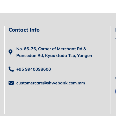
Contact Info
No. 66-76, Corner of Merchant Rd &
Pansodan Rd, Kyauktada Tsp, Yangon
+95 9940098600
customercare@shwebank.com.mm