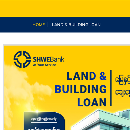
HOME
LAND & BUILDING LOAN