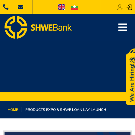
We Are Hiring
HOME
PRODUCTS EXPO & ‌SHWE LOAN LAY LAUNCH