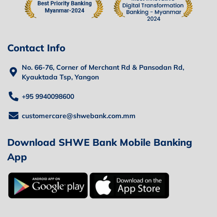
Contact Info
No. 66-76, Corner of Merchant Rd & Pansodan Rd,
Kyauktada Tsp, Yangon
+95 9940098600
customercare@shwebank.com.mm
Download SHWE Bank Mobile Banking
App