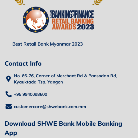
Best Retail Bank Myanmar 2023
Contact Info
No. 66-76, Corner of Merchant Rd & Pansodan Rd,
Kyauktada Tsp, Yangon
+95 9940098600
customercare@shwebank.com.mm
Download SHWE Bank Mobile Banking
App