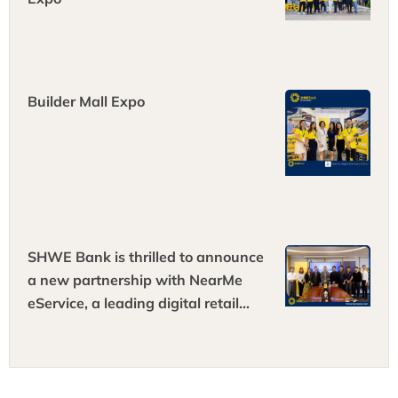
Builder Mall Expo
SHWE Bank is thrilled to announce
a new partnership with NearMe
eService, a leading digital retail
platform!