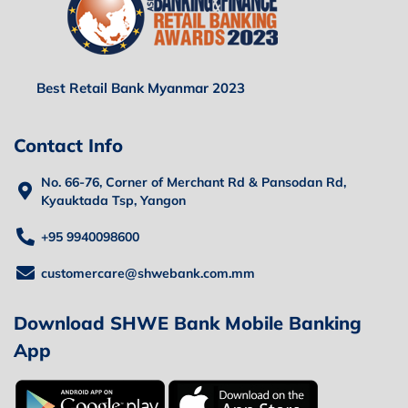
Best Retail Bank Myanmar 2023
Contact Info
No. 66-76, Corner of Merchant Rd & Pansodan Rd,
Kyauktada Tsp, Yangon
+95 9940098600
customercare@shwebank.com.mm
Download SHWE Bank Mobile Banking
App