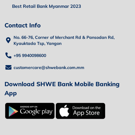
Best Retail Bank Myanmar 2023
Contact Info
No. 66-76, Corner of Merchant Rd & Pansodan Rd,
Kyauktada Tsp, Yangon
+95 9940098600
customercare@shwebank.com.mm
Download SHWE Bank Mobile Banking
App