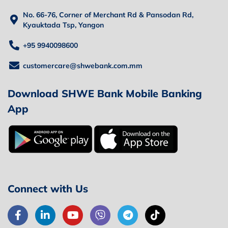
No. 66-76, Corner of Merchant Rd & Pansodan Rd,
Kyauktada Tsp, Yangon
+95 9940098600
customercare@shwebank.com.mm
Download SHWE Bank Mobile Banking
App
Connect with Us