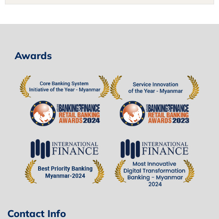
Awards
Contact Info