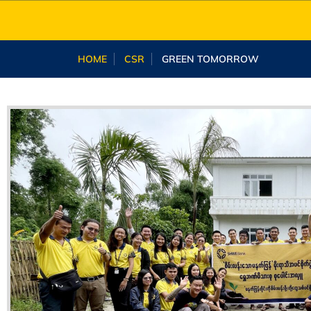
HOME
CSR
GREEN TOMORROW