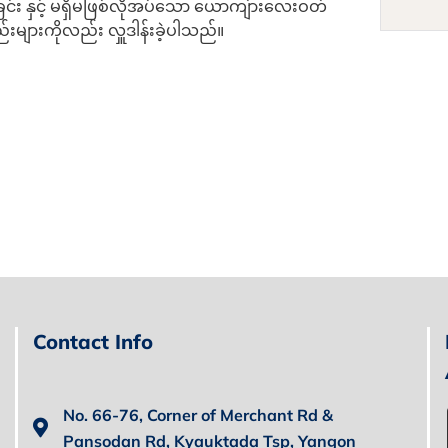
ခြင်း နှင့် မရှိမဖြစ်လိုအပ်သော ယောကျ်ားလေးဝတ်
်းများကိုလည်း လှူဒါန်းခဲ့ပါသည်။
Contact Info
No. 66-76, Corner of Merchant Rd &
Pansodan Rd, Kyauktada Tsp, Yangon