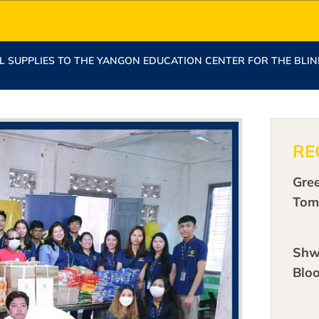
 SUPPLIES TO THE YANGON EDUCATION CENTER FOR THE BLI
RE
Gre
Tom
Shw
Blo