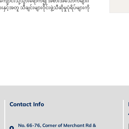
ြံ) ကျောင်းသို့သွားရောက်၍ အစားအသောက်များ၊
့်အတူ သီချင်းများဝိုင်းဖွဲ့သီဆိုမှုပုံရိပ်များကို
Contact Info
No. 66-76, Corner of Merchant Rd &