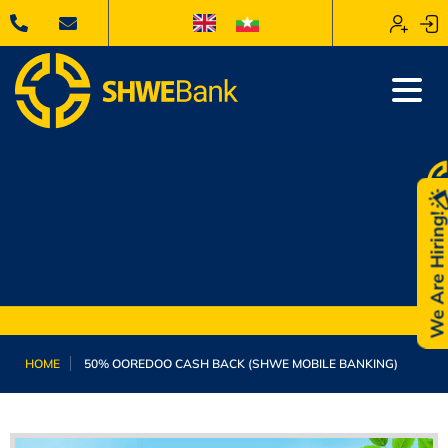
We Are Hiring
HOME
50% OOREDOO CASH BACK (SHWE MOBILE BANKING)