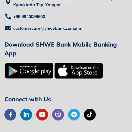
Kyauktada Tsp, Yangon
+95 9940098600
customercare@shwebank.com.mm
Download SHWE Bank Mobile Banking
App
Connect with Us