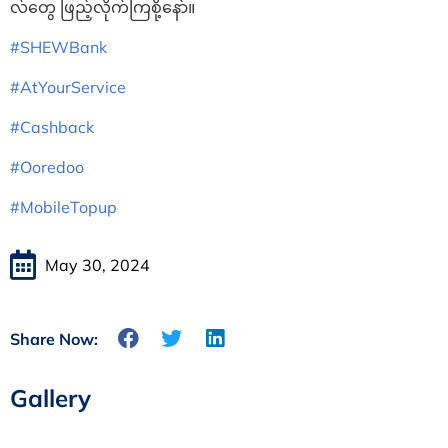
လ်တွေ ဖြည့်လိုက်ကြစို့နော်။
#SHEWBank
#AtYourService
#Cashback
#Ooredoo
#MobileTopup
May 30, 2024
Share Now:
Gallery