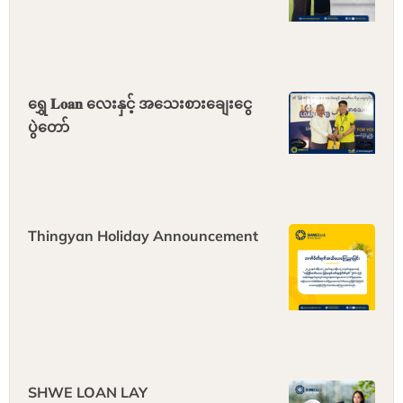
ရွှေ 𝐋𝐨𝐚𝐧 လေးနှင့် အသေးစားချေးငွေ
ပွဲ‌တော်
Thingyan Holiday Announcement
SHWE LOAN LAY