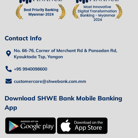
Contact Info
No. 66-76, Corner of Merchant Rd & Pansodan Rd,
Kyauktada Tsp, Yangon
+95 9940098600
customercare@shwebank.com.mm
Download SHWE Bank Mobile Banking
App